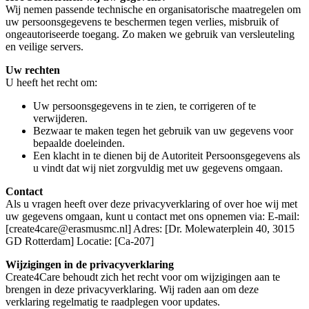
Wij nemen passende technische en organisatorische maatregelen om
uw persoonsgegevens te beschermen tegen verlies, misbruik of
ongeautoriseerde toegang. Zo maken we gebruik van versleuteling
en veilige servers.
Uw rechten
U heeft het recht om:
Uw persoonsgegevens in te zien, te corrigeren of te
verwijderen.
Bezwaar te maken tegen het gebruik van uw gegevens voor
bepaalde doeleinden.
Een klacht in te dienen bij de Autoriteit Persoonsgegevens als
u vindt dat wij niet zorgvuldig met uw gegevens omgaan.
Contact
Als u vragen heeft over deze privacyverklaring of over hoe wij met
uw gegevens omgaan, kunt u contact met ons opnemen via: E-mail:
[create4care@erasmusmc.nl] Adres: [Dr. Molewaterplein 40, 3015
GD Rotterdam] Locatie: [Ca-207]
Wijzigingen in de privacyverklaring
Create4Care behoudt zich het recht voor om wijzigingen aan te
brengen in deze privacyverklaring. Wij raden aan om deze
verklaring regelmatig te raadplegen voor updates.