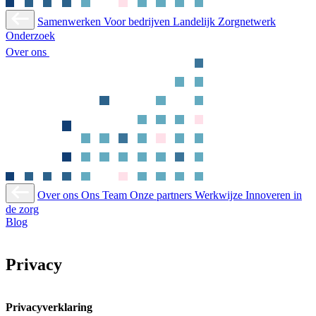
Samenwerken
Voor bedrijven
Landelijk Zorgnetwerk
Onderzoek
Over ons
Over ons
Ons Team
Onze partners
Werkwijze
Innoveren in
de zorg
Blog
Privacy
Privacyverklaring